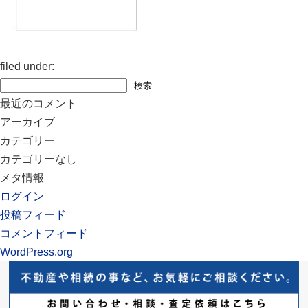
filed under:
検
検索
索:
最近のコメント
アーカイブ
カテゴリー
カテゴリーなし
メタ情報
ログイン
投稿フィード
コメントフィード
WordPress.org