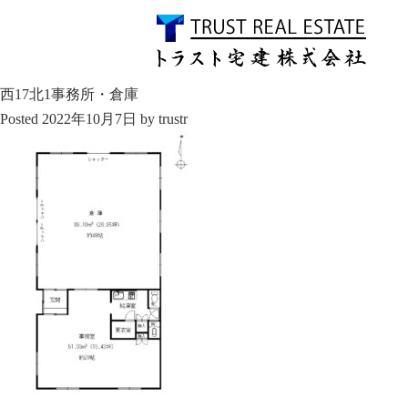
西17北1事務所・倉庫
Posted
2022年10月7日
by
trustr