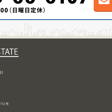
地1
751号