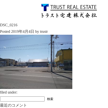
DSC_0216
Posted
2019年4月4日
by
trustr
filed under:
検
検索
索:
最近のコメント