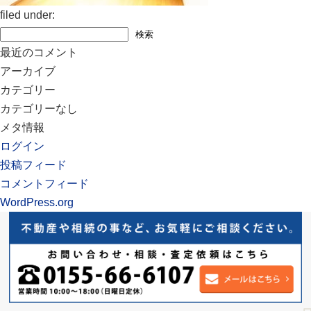
filed under:
検
検索
索:
最近のコメント
アーカイブ
カテゴリー
カテゴリーなし
メタ情報
ログイン
投稿フィード
コメントフィード
WordPress.org