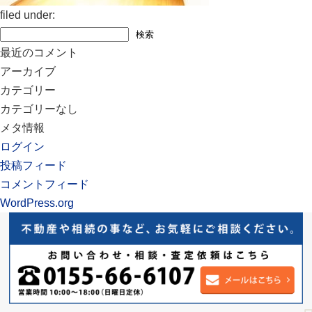
filed under:
検
検索
索:
最近のコメント
アーカイブ
カテゴリー
カテゴリーなし
メタ情報
ログイン
投稿フィード
コメントフィード
WordPress.org