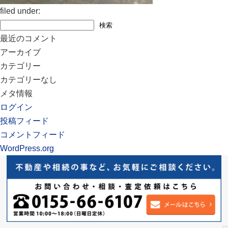
filed under:
検
検索
索:
最近のコメント
アーカイブ
カテゴリー
カテゴリーなし
メタ情報
ログイン
投稿フィード
コメントフィード
WordPress.org