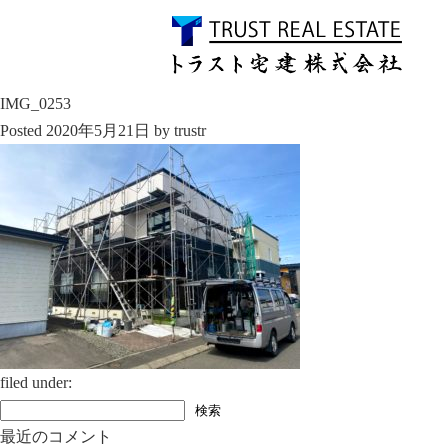
IMG_0253
Posted
2020年5月21日
by
trustr
filed under:
検
検索
索:
最近のコメント