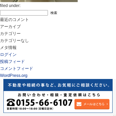
filed under:
検
検索
索:
最近のコメント
アーカイブ
カテゴリー
カテゴリーなし
メタ情報
ログイン
投稿フィード
コメントフィード
WordPress.org