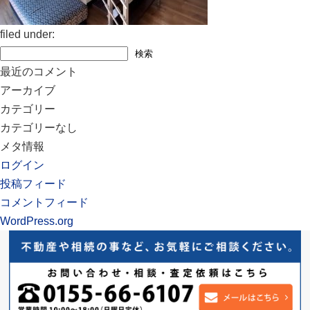
filed under:
検
検索
索:
最近のコメント
アーカイブ
カテゴリー
カテゴリーなし
メタ情報
ログイン
投稿フィード
コメントフィード
WordPress.org