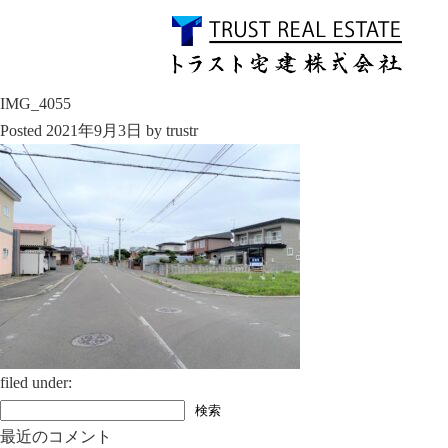
IMG_4055
Posted
2021年9月3日
by
trustr
filed under:
検
検索
索:
最近のコメント