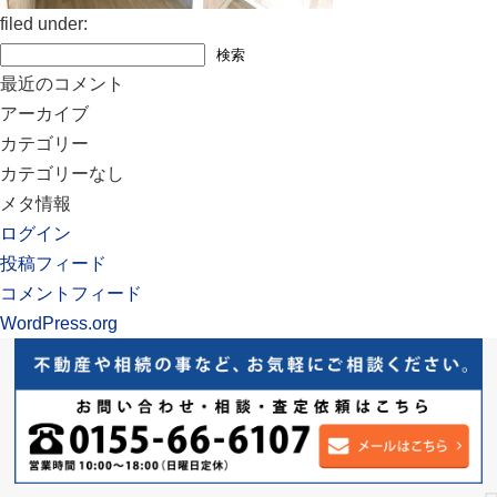
filed under:
検
検索
索:
最近のコメント
アーカイブ
カテゴリー
カテゴリーなし
メタ情報
ログイン
投稿フィード
コメントフィード
WordPress.org